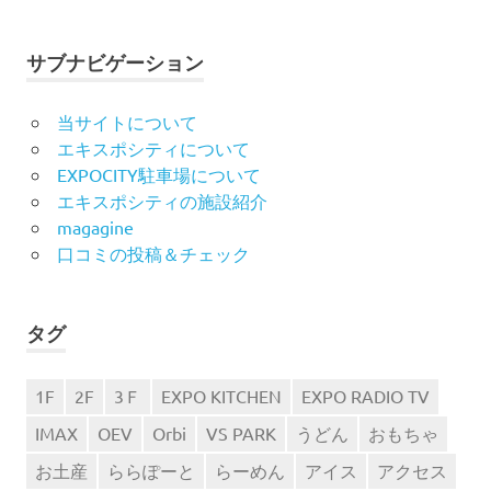
サブナビゲーション
当サイトについて
エキスポシティについて
EXPOCITY駐車場について
エキスポシティの施設紹介
magagine
口コミの投稿＆チェック
タグ
1F
2F
3Ｆ
EXPO KITCHEN
EXPO RADIO TV
IMAX
OEV
Orbi
VS PARK
うどん
おもちゃ
お土産
ららぽーと
らーめん
アイス
アクセス