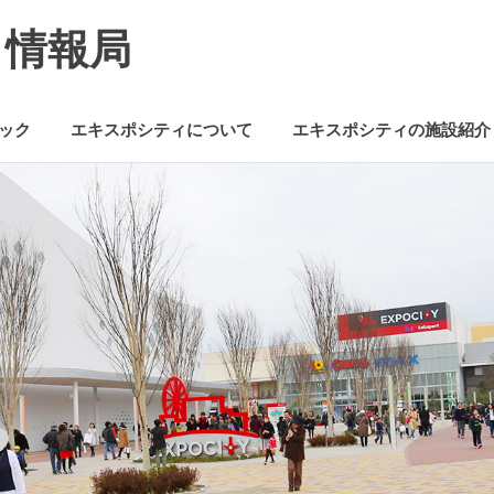
ミ情報局
ック
エキスポシティについて
エキスポシティの施設紹介