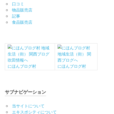
口コミ
物品販売店
記事
食品販売店
にほんブログ村
にほんブログ村
サブナビゲーション
当サイトについて
エキスポシティについて