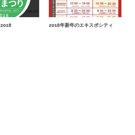
018
2018年新年のエキスポシティ
2018年1月3日