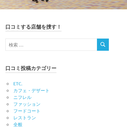
口コミする店舗を捜す！
口コミ投稿カテゴリー
ETC.
カフェ・デザート
ニフレル
ファッション
フードコート
レストラン
全般