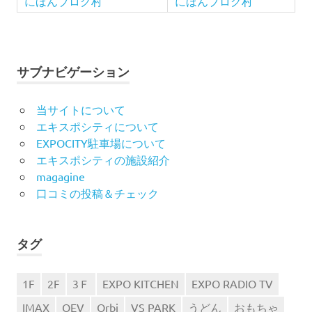
にほんブログ村
にほんブログ村
サブナビゲーション
当サイトについて
エキスポシティについて
EXPOCITY駐車場について
エキスポシティの施設紹介
magagine
口コミの投稿＆チェック
タグ
1F
2F
3Ｆ
EXPO KITCHEN
EXPO RADIO TV
IMAX
OEV
Orbi
VS PARK
うどん
おもちゃ