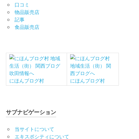
口コミ
物品販売店
記事
食品販売店
にほんブログ村
にほんブログ村
サブナビゲーション
当サイトについて
エキスポシティについて