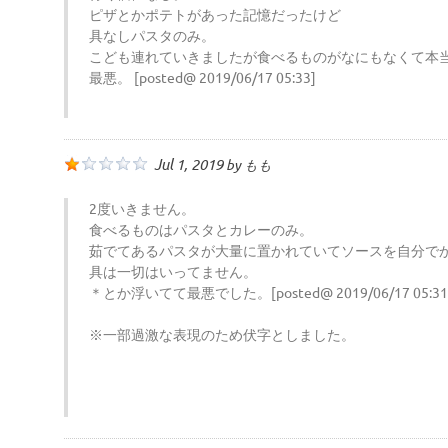
ピザとかポテトがあった記憶だったけど
具なしパスタのみ。
こども連れていきましたが食べるものがなにもなくて本
最悪。 [posted@ 2019/06/17 05:33]
Jul 1, 2019
by
もも
2度いきません。
食べるものはパスタとカレーのみ。
茹でてあるパスタが大量に置かれていてソースを自分で
具は一切はいってません。
＊とか浮いてて最悪でした。[posted@ 2019/06/17 05:31
※一部過激な表現のため伏字としました。