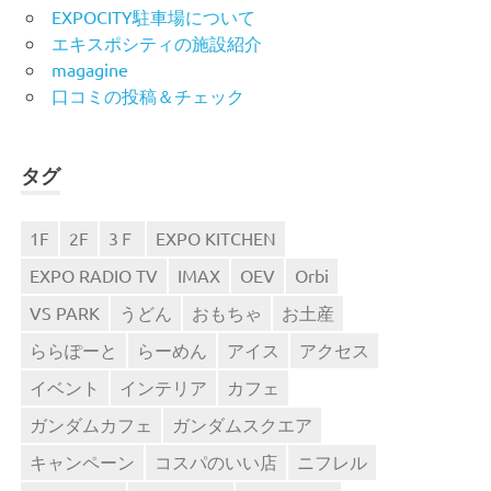
EXPOCITY駐車場について
エキスポシティの施設紹介
magagine
口コミの投稿＆チェック
タグ
1F
2F
3Ｆ
EXPO KITCHEN
EXPO RADIO TV
IMAX
OEV
Orbi
VS PARK
うどん
おもちゃ
お土産
ららぽーと
らーめん
アイス
アクセス
イベント
インテリア
カフェ
ガンダムカフェ
ガンダムスクエア
キャンペーン
コスパのいい店
ニフレル