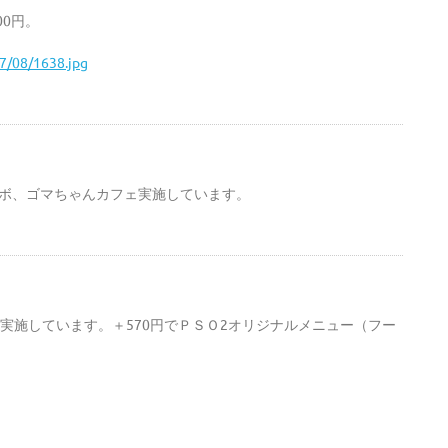
00円。
17/08/1638.jpg
コラボ、ゴマちゃんカフェ実施しています。
を実施しています。＋570円でＰＳＯ2オリジナルメニュー（フー