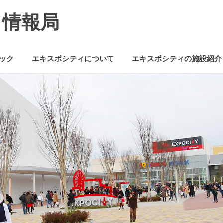
ミ情報局
ック
エキスポシティについて
エキスポシティの施設紹介