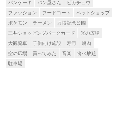
パンケーキ
パン屋さん
ピカチュウ
ファッション
フードコート
ペットショップ
ポケモン
ラーメン
万博記念公園
三井ショッピングパークカード
光の広場
大観覧車
子供向け施設
寿司
焼肉
空の広場
買ってみた
音楽
食べ放題
駐車場