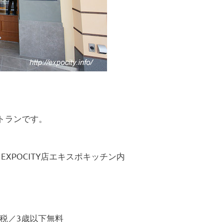
。
トランです。
EXPOCITY店エキスポキッチン内
円＋税／3歳以下無料