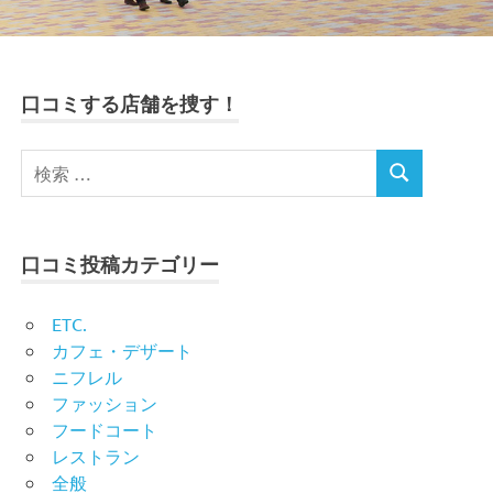
口コミする店舗を捜す！
口コミ投稿カテゴリー
ETC.
カフェ・デザート
ニフレル
ファッション
フードコート
レストラン
全般