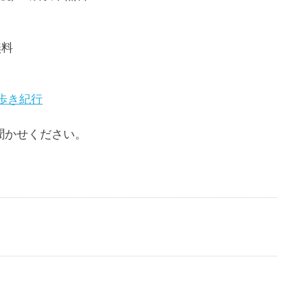
無料
歩き紀行
聞かせください。