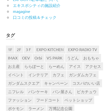
エキスポシティの施設紹介
magagine
口コミの投稿＆チェック
タグ
1F
2F
3Ｆ
EXPO KITCHEN
EXPO RADIO TV
IMAX
OEV
Orbi
VS PARK
うどん
おもちゃ
お土産
ららぽーと
らーめん
アイス
アクセス
イベント
インテリア
カフェ
ガンダムカフェ
ガンダムスクエア
キャンペーン
コスパのいい店
ニフレル
パンケーキ
パン屋さん
ピカチュウ
ファッション
フードコート
ペットショップ
ポケモン
ラーメン
万博記念公園