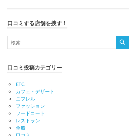
事:
記
ナ
事:
ビ
口コミする店舗を捜す！
ゲ
ー
シ
口コミ投稿カテゴリー
ョ
ン
ETC.
カフェ・デザート
ニフレル
ファッション
フードコート
レストラン
全般
口コミ