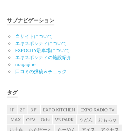
サブナビゲーション
当サイトについて
エキスポシティについて
EXPOCITY駐車場について
エキスポシティの施設紹介
magagine
口コミの投稿＆チェック
タグ
1F
2F
3Ｆ
EXPO KITCHEN
EXPO RADIO TV
IMAX
OEV
Orbi
VS PARK
うどん
おもちゃ
お土産
ららぽーと
らーめん
アイス
アクセス