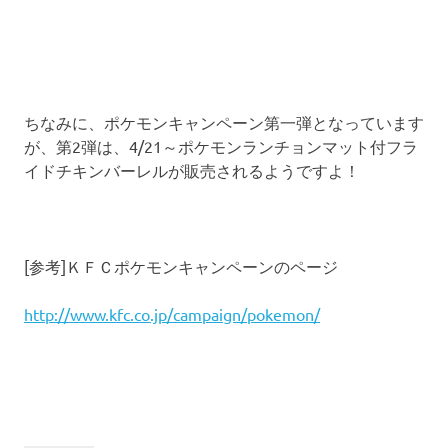
ちなみに、ポケモンキャンペーン第一弾となっています
が、第2弾は、4/21～ポケモンランチョンマット付フラ
イドチキンバーレルが販売されるようですよ！
[参考]ＫＦＣポケモンキャンペーンのページ
http://www.kfc.co.jp/campaign/pokemon/