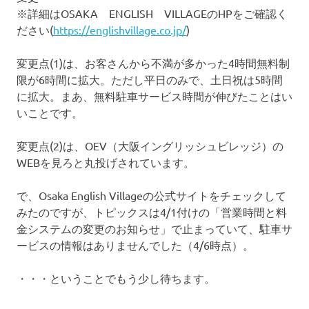
※詳細はOSAKA ENGLISH VILLAGEのHPをご確認く
ださい(
https://englishvillage.co.jp/
)
変更点(1)は、お客さんから不満が多かった4時間無料制
限が6時間に拡大。ただし平日のみで、土日祝は5時間
に拡大。まあ、無料駐車サービス時間が伸びたことはい
いことです。
変更点(2)は、OEV（大阪イングリッシュビレッジ）の
WEBを見ろと丸投げされています。
で、Osaka English Villageの公式サイトをチェックして
みたのですが、トピックスは4/1付けの「営業時間と料
金システムの変更のお知らせ」で止まっていて、駐車サ
ービスの情報はありませんでした（4/6時点）。
・・・ということでもう少し待ちます。