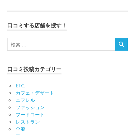
事:
記
ナ
事:
ビ
口コミする店舗を捜す！
ゲ
ー
シ
口コミ投稿カテゴリー
ョ
ン
ETC.
カフェ・デザート
ニフレル
ファッション
フードコート
レストラン
全般