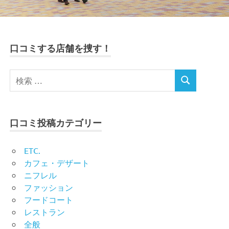
口コミする店舗を捜す！
口コミ投稿カテゴリー
ETC.
カフェ・デザート
ニフレル
ファッション
フードコート
レストラン
全般