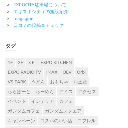
EXPOCITY駐車場について
エキスポシティの施設紹介
magagine
口コミの投稿＆チェック
タグ
1F
2F
3Ｆ
EXPO KITCHEN
EXPO RADIO TV
IMAX
OEV
Orbi
VS PARK
うどん
おもちゃ
お土産
ららぽーと
らーめん
アイス
アクセス
イベント
インテリア
カフェ
ガンダムカフェ
ガンダムスクエア
キャンペーン
コスパのいい店
ニフレル