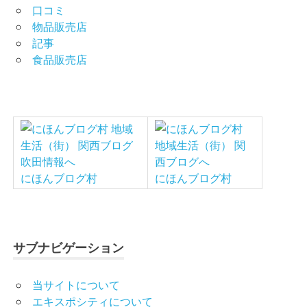
口コミ
物品販売店
記事
食品販売店
にほんブログ村
にほんブログ村
サブナビゲーション
当サイトについて
エキスポシティについて