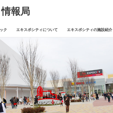
ミ情報局
ック
エキスポシティについて
エキスポシティの施設紹介