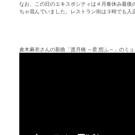
なお、この日のエキスポシティは４月春休み最後
ちゃ混んでいました。レストラン街は３時でも入
倉木麻衣さんの新曲「渡月橋 ～君 想ふ～」のミ