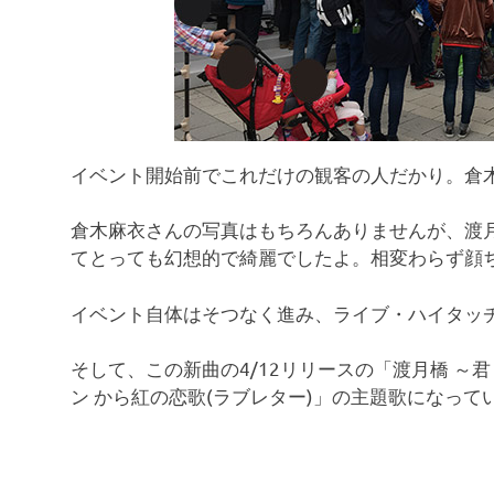
イベント開始前でこれだけの観客の人だかり。倉
倉木麻衣さんの写真はもちろんありませんが、渡
てとっても幻想的で綺麗でしたよ。相変わらず顔
イベント自体はそつなく進み、ライブ・ハイタッ
そして、この新曲の4/12リリースの「渡月橋 ～君
ン から紅の恋歌(ラブレター)」の主題歌になって