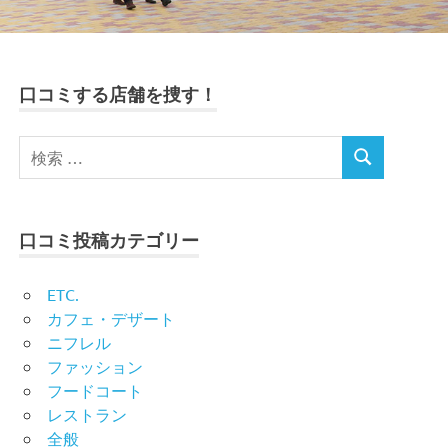
口コミする店舗を捜す！
口コミ投稿カテゴリー
ETC.
カフェ・デザート
ニフレル
ファッション
フードコート
レストラン
全般