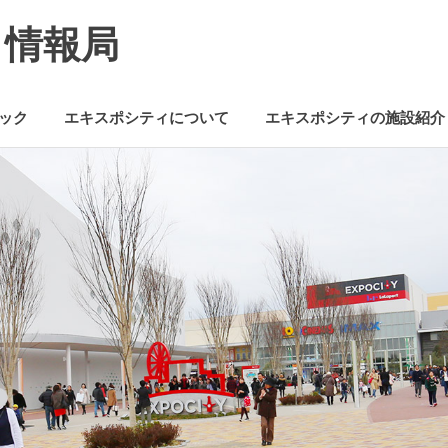
ミ情報局
ック
エキスポシティについて
エキスポシティの施設紹介