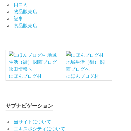
口コミ
物品販売店
記事
食品販売店
にほんブログ村
にほんブログ村
サブナビゲーション
当サイトについて
エキスポシティについて