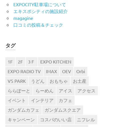
EXPOCITY駐車場について
エキスポシティの施設紹介
magagine
口コミの投稿＆チェック
タグ
1F
2F
3Ｆ
EXPO KITCHEN
EXPO RADIO TV
IMAX
OEV
Orbi
VS PARK
うどん
おもちゃ
お土産
ららぽーと
らーめん
アイス
アクセス
イベント
インテリア
カフェ
ガンダムカフェ
ガンダムスクエア
キャンペーン
コスパのいい店
ニフレル