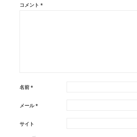
コメント
*
ー
シ
ョ
ン
名前
*
メール
*
サイト