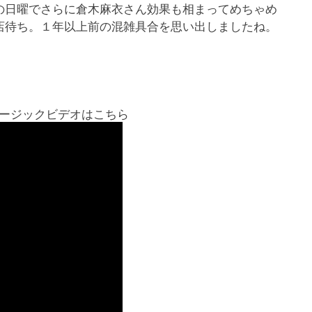
の日曜でさらに倉木麻衣さん効果も相まってめちゃめ
店待ち。１年以上前の混雑具合を思い出しましたね。
ュージックビデオはこちら