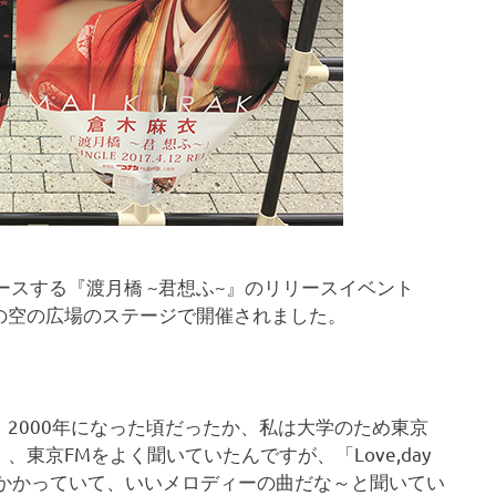
ースする『渡月橋 ~君想ふ~』のリリースイベント
の空の広場のステージで開催されました。
2000年になった頃だったか、私は大学のため東京
東京FMをよく聞いていたんですが、「Love,day
ンでよくかかっていて、いいメロディーの曲だな～と聞いてい