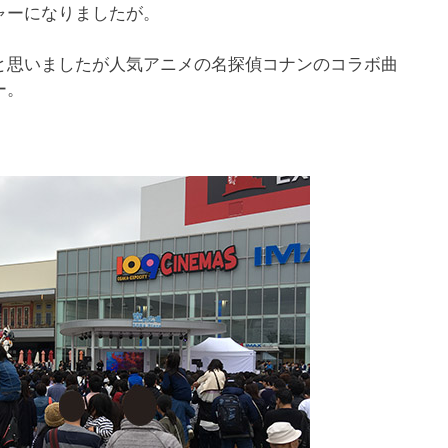
ャーになりましたが。
と思いましたが人気アニメの名探偵コナンのコラボ曲
ー。