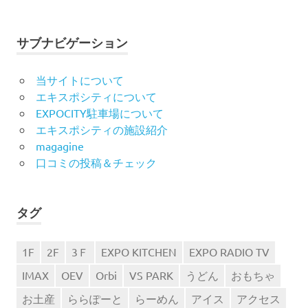
サブナビゲーション
当サイトについて
エキスポシティについて
EXPOCITY駐車場について
エキスポシティの施設紹介
magagine
口コミの投稿＆チェック
タグ
1F
2F
3Ｆ
EXPO KITCHEN
EXPO RADIO TV
IMAX
OEV
Orbi
VS PARK
うどん
おもちゃ
お土産
ららぽーと
らーめん
アイス
アクセス