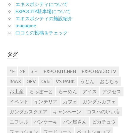
エキスポシティについて
EXPOCITY駐車場について
エキスポシティの施設紹介
magagine
口コミの投稿＆チェック
タグ
1F
2F
3Ｆ
EXPO KITCHEN
EXPO RADIO TV
IMAX
OEV
Orbi
VS PARK
うどん
おもちゃ
お土産
ららぽーと
らーめん
アイス
アクセス
イベント
インテリア
カフェ
ガンダムカフェ
ガンダムスクエア
キャンペーン
コスパのいい店
ニフレル
パンケーキ
パン屋さん
ピカチュウ
ファッション
フードコート
ペットショップ