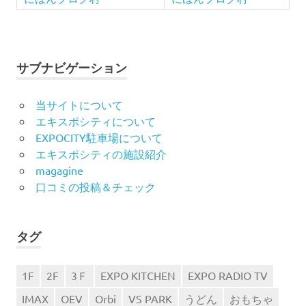
サブナビゲーション
当サイトについて
エキスポシティについて
EXPOCITY駐車場について
エキスポシティの施設紹介
magagine
口コミの投稿＆チェック
タグ
1F
2F
3Ｆ
EXPO KITCHEN
EXPO RADIO TV
IMAX
OEV
Orbi
VS PARK
うどん
おもちゃ